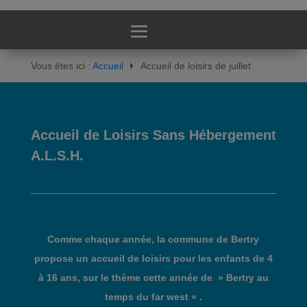
Vous êtes ici :
Accueil
Accueil de loisirs de juillet
Accueil de Loisirs Sans Hébergement
A.L.S.H.
Comme chaque année, la commune de Bertry
propose un accueil de loisirs pour les enfants de 4
à 16 ans, sur le thème cette année de » Bertry au
temps du far west « .