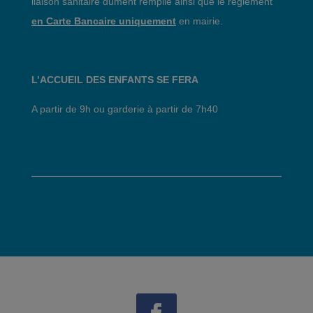
liaison sanitaire dûment remplie ainsi que le règlement
en Carte Bancaire uniquement
en mairie.
L’ACCUEIL DES ENFANTS SE FERA
A partir de 9h ou garderie à partir de 7h40