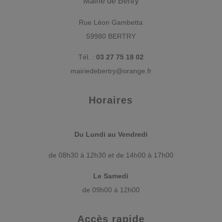
Mairie de Bertry
Rue Léon Gambetta
59980 BERTRY
Tél. :
03 27 75 18 02
mairiedebertry@orange.fr
Horaires
Du Lundi au Vendredi
de 08h30 à 12h30 et de 14h00 à 17h00
Le Samedi
de 09h00 à 12h00
Accès rapide