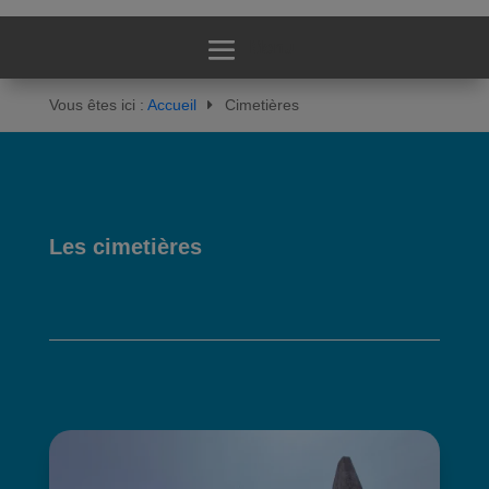
Vous êtes ici :
Accueil
Cimetières
Les cimetières