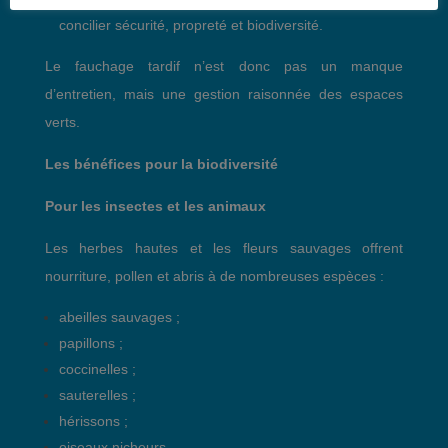
concilier sécurité, propreté et biodiversité.
Le fauchage tardif n’est donc pas un manque
d’entretien, mais une gestion raisonnée des espaces
verts.
Les bénéfices pour la biodiversité
Pour les insectes et les animaux
Les herbes hautes et les fleurs sauvages offrent
nourriture, pollen et abris à de nombreuses espèces :
abeilles sauvages ;
papillons ;
coccinelles ;
sauterelles ;
hérissons ;
oiseaux nicheurs.