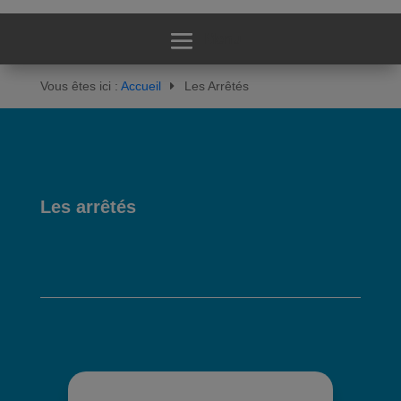
Vous êtes ici :
Accueil
Les Arrêtés
Les arrêtés