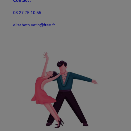
Contact :
03 27 75 10 55
elisabeth.vatin@free.fr