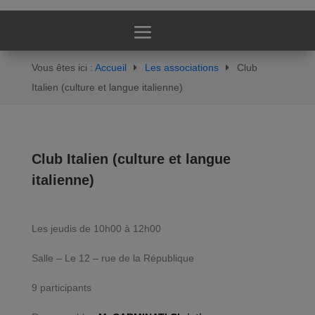
Vous êtes ici :
Accueil
Les associations
Club
Italien (culture et langue italienne)
Club Italien (culture et langue
italienne)
Les jeudis de 10h00 à 12h00
Salle – Le 12 – rue de la République
9 participants